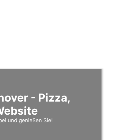
over - Pizza,
 Website
bei und genießen Sie!