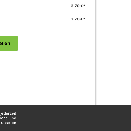
3,70 €*
3,70 €*
ellen
jederzeit
suche und
n unseren